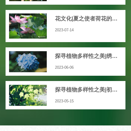
花文化|夏之使者荷花的渊远历史文化
2023-07-14
探寻植物多样性之美|绣球花开，共赴一场五彩缤纷的“仲夏之梦”吧！
2023-06-06
探寻植物多样性之美|初夏，我们身边那些绚丽多彩的草本花卉
2023-05-15