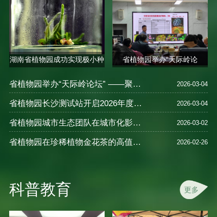
湖南省植物园成功实现极小种
省植物园举办“天际岭论
群合欢..
坛”——植物的..
省植物园举办“天际岭论坛” ——聚焦植物健康智慧与中医养生
2026-03-04
省植物园长沙测试站开启2026年度樱花新品种测试
2026-03-04
省植物园城市生态团队在城市化影响湿地N2O排放及氮循环机制研究中取得进展
2026-03-02
省植物园在珍稀植物金花茶的高值化利用研究领域取得重要进展
2026-02-26
科普教育
更多