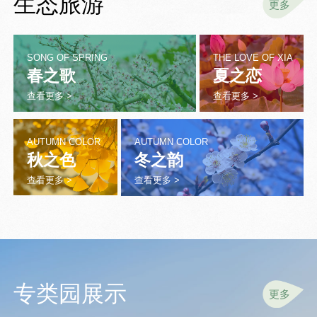
生态旅游
更多
SONG OF SPRING
THE LOVE OF XIA
春之歌
夏之恋
查看更多 >
查看更多 >
AUTUMN COLOR
AUTUMN COLOR
秋之色
冬之韵
查看更多 >
查看更多 >
专类园展示
更多