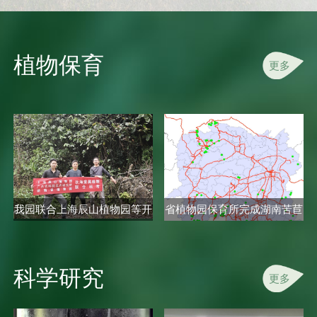
植物保育
更多
我园联合上海辰山植物园等开
省植物园保育所完成湖南苦苣
展秋海..
苔科植..
科学研究
更多